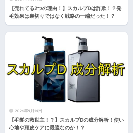
【売れてる2つの理由！】スカルプDは詐欺！？発
毛効果は裏切りではなく戦略の一端だった！？
2024年9月14日
【毛髪の救世主！？】スカルプDの成分解析！使い
心地や頭皮ケアに最適なのか！？