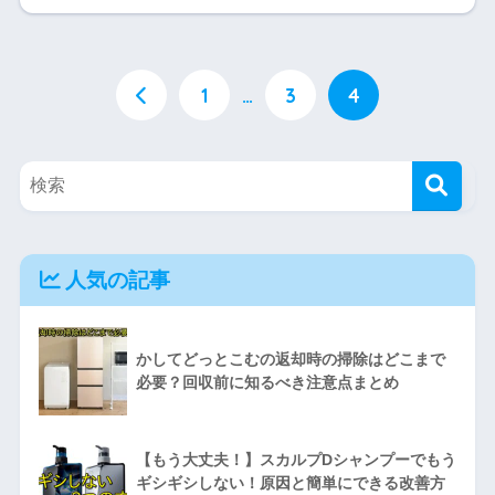
1
…
3
4
人気の記事
かしてどっとこむの返却時の掃除はどこまで
必要？回収前に知るべき注意点まとめ
【もう大丈夫！】スカルプDシャンプーでもう
ギシギシしない！原因と簡単にできる改善方