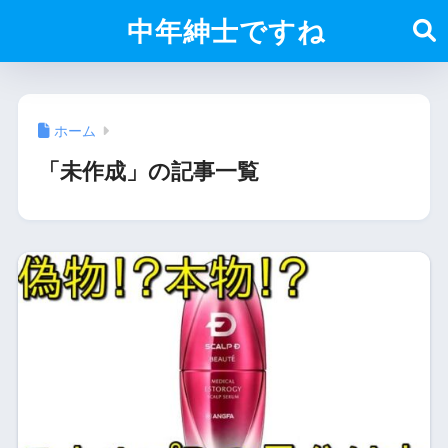
中年紳士ですね
ホーム
「未作成」の記事一覧