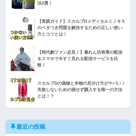
法3選！
【実践ガイド】スカルプDメディカルミノキ５
のベタつき問題を解決するための正しい使い
方とコツとは！
【時代劇ファン必見！】暴れん坊将軍の配信
をスマホで今すぐ見れる配信サービスを比
較！
スカルプDの偽物と本物の見分け方がヤバい！
失敗しないための損せず購入する唯一の方法
とは！？
最近の投稿