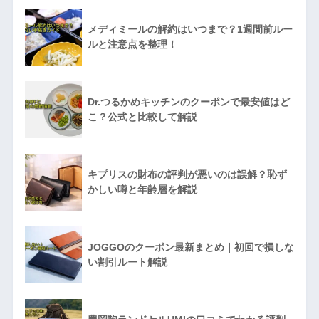
メディミールの解約はいつまで？1週間前ルー
ルと注意点を整理！
Dr.つるかめキッチンのクーポンで最安値はど
こ？公式と比較して解説
キプリスの財布の評判が悪いのは誤解？恥ず
かしい噂と年齢層を解説
JOGGOのクーポン最新まとめ｜初回で損しな
い割引ルート解説